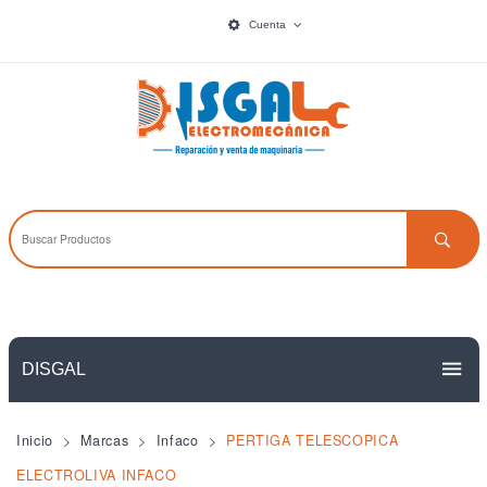
Cuenta
DISGAL
PAGINAS
Inicio
Marcas
Infaco
PERTIGA TELESCOPICA
ACCESORIOS
ELECTROLIVA INFACO
Inicio